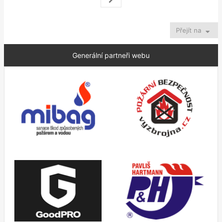
Další
Přejít na
Generální partneři webu