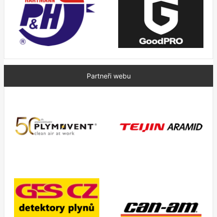
Partneři webu