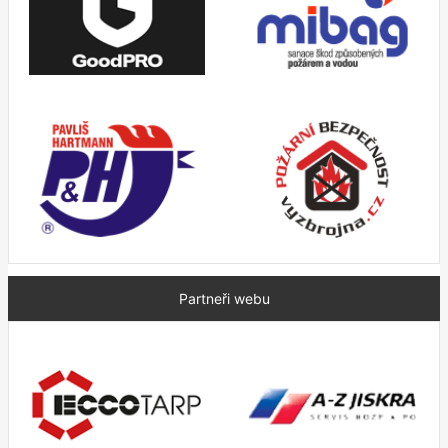
Partneři webu