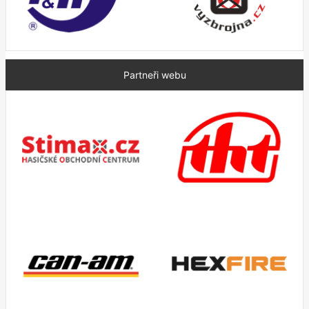
Partneři webu