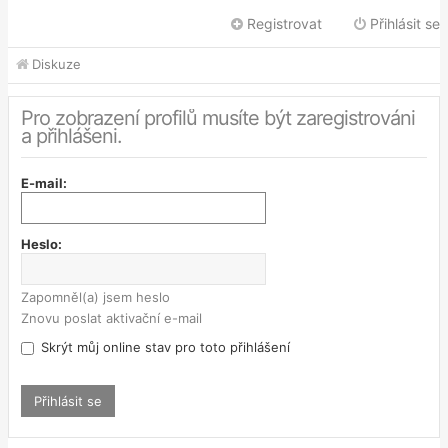
Registrovat
Přihlásit se
Diskuze
Pro zobrazení profilů musíte být zaregistrováni
a přihlášeni.
E-mail:
Heslo:
Zapomněl(a) jsem heslo
Znovu poslat aktivační e-mail
Skrýt můj online stav pro toto přihlášení