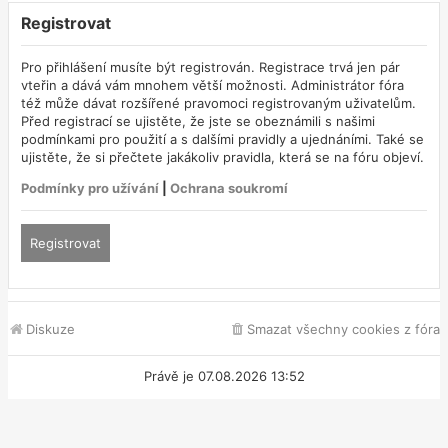
Registrovat
Pro přihlášení musíte být registrován. Registrace trvá jen pár
vteřin a dává vám mnohem větší možnosti. Administrátor fóra
též může dávat rozšířené pravomoci registrovaným uživatelům.
Před registrací se ujistěte, že jste se obeznámili s našimi
podmínkami pro použití a s dalšími pravidly a ujednáními. Také se
ujistěte, že si přečtete jakákoliv pravidla, která se na fóru objeví.
Podmínky pro užívání
|
Ochrana soukromí
Registrovat
Diskuze
Smazat všechny cookies z fóra
Právě je 07.08.2026 13:52