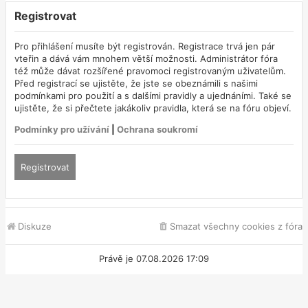
Registrovat
Pro přihlášení musíte být registrován. Registrace trvá jen pár
vteřin a dává vám mnohem větší možnosti. Administrátor fóra
též může dávat rozšířené pravomoci registrovaným uživatelům.
Před registrací se ujistěte, že jste se obeznámili s našimi
podmínkami pro použití a s dalšími pravidly a ujednáními. Také se
ujistěte, že si přečtete jakákoliv pravidla, která se na fóru objeví.
Podmínky pro užívání
|
Ochrana soukromí
Registrovat
Diskuze
Smazat všechny cookies z fóra
Právě je 07.08.2026 17:09