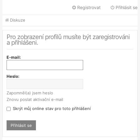
Registrovat
Přihlásit se
Diskuze
Pro zobrazení profilů musíte být zaregistrováni
a přihlášeni.
E-mail:
Heslo:
Zapomněl(a) jsem heslo
Znovu poslat aktivační e-mail
Skrýt můj online stav pro toto přihlášení