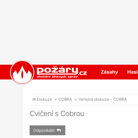
POŽÁRY.cz
Zásahy
Hasi
Diskuze
COBRA
Veřejná diskuze - COBRA
Cvičení s Cobrou
Odpovědět