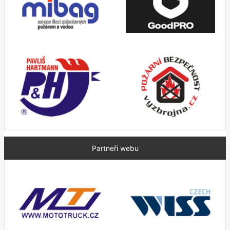
Partneři webu