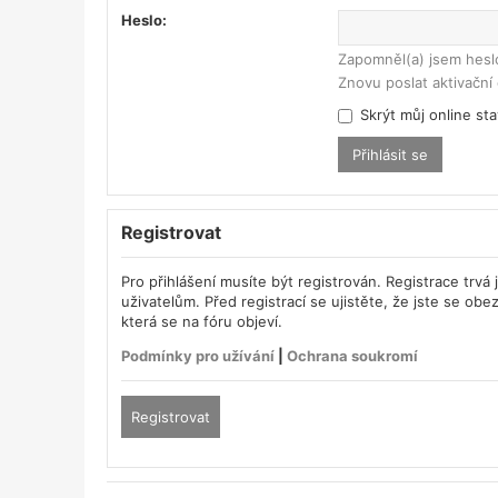
Heslo:
Zapomněl(a) jsem hesl
Znovu poslat aktivační 
Skrýt můj online sta
Registrovat
Pro přihlášení musíte být registrován. Registrace trv
uživatelům. Před registrací se ujistěte, že jste se obez
která se na fóru objeví.
Podmínky pro užívání
|
Ochrana soukromí
Registrovat