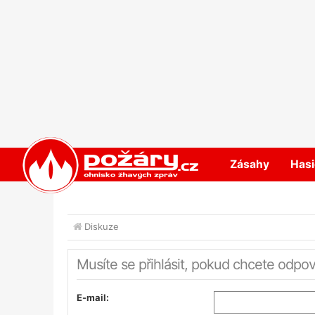
POŽÁRY.cz
Zásahy
Hasi
Diskuze
Musíte se přihlásit, pokud chcete odpo
E-mail: