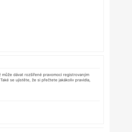
též může dávat rozšířené pravomoci registrovaným
Také se ujistěte, že si přečtete jakákoliv pravidla,