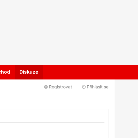
chod
Diskuze
Registrovat
Přihlásit se