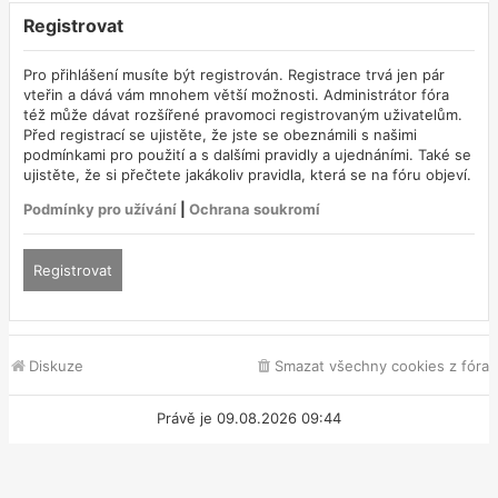
Registrovat
Pro přihlášení musíte být registrován. Registrace trvá jen pár
vteřin a dává vám mnohem větší možnosti. Administrátor fóra
též může dávat rozšířené pravomoci registrovaným uživatelům.
Před registrací se ujistěte, že jste se obeznámili s našimi
podmínkami pro použití a s dalšími pravidly a ujednáními. Také se
ujistěte, že si přečtete jakákoliv pravidla, která se na fóru objeví.
Podmínky pro užívání
|
Ochrana soukromí
Registrovat
Diskuze
Smazat všechny cookies z fóra
Právě je 09.08.2026 09:44