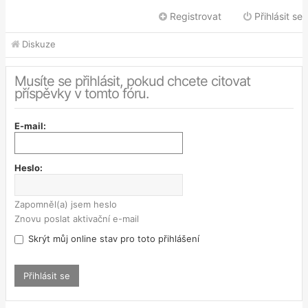
Registrovat
Přihlásit se
Diskuze
Musíte se přihlásit, pokud chcete citovat
příspěvky v tomto fóru.
E-mail:
Heslo:
Zapomněl(a) jsem heslo
Znovu poslat aktivační e-mail
Skrýt můj online stav pro toto přihlášení