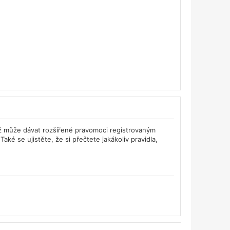
též může dávat rozšířené pravomoci registrovaným
Také se ujistěte, že si přečtete jakákoliv pravidla,