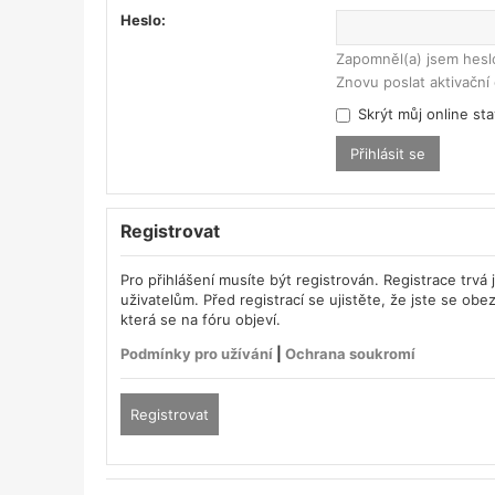
Heslo:
Zapomněl(a) jsem hesl
Znovu poslat aktivační 
Skrýt můj online sta
Registrovat
Pro přihlášení musíte být registrován. Registrace trv
uživatelům. Před registrací se ujistěte, že jste se obez
která se na fóru objeví.
Podmínky pro užívání
|
Ochrana soukromí
Registrovat