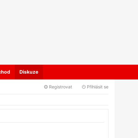
chod
Diskuze
Registrovat
Přihlásit se