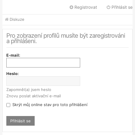
Registrovat
Přihlásit se
Diskuze
Pro zobrazení profilů musíte být zaregistrováni
a přihlášeni.
E-mail:
Heslo:
Zapomněl(a) jsem heslo
Znovu poslat aktivační e-mail
Skrýt můj online stav pro toto přihlášení