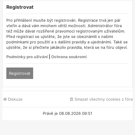
Registrovat
Pro přihlášení musíte být registrován. Registrace trvá jen pár
vteřin a dává vám mnohem větší možnosti. Administrátor fóra
též může dávat rozšířené pravomoci registrovaným uživatelům.
Před registrací se ujistěte, že jste se obeznámili s našimi
podmínkami pro použití a s dalšími pravidly a ujednáními. Také se
ujistěte, že si přečtete jakákoliv pravidla, která se na fóru objeví.
Podmínky pro užívání
|
Ochrana soukromí
Registrovat
Diskuze
Smazat všechny cookies z fóra
Právě je 08.08.2026 09:51