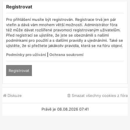
Registrovat
Pro přihlášení musíte být registrován. Registrace trvá jen pár
vteřin a dává vám mnohem větší možnosti. Administrátor fóra
též může dávat rozšířené pravomoci registrovaným uživatelům.
Před registrací se ujistěte, že jste se obeznámili s našimi
podmínkami pro použití a s dalšími pravidly a ujednáními. Také se
ujistěte, že si přečtete jakákoliv pravidla, která se na fóru objeví.
Podmínky pro užívání
|
Ochrana soukromí
Registrovat
Diskuze
Smazat všechny cookies z fóra
Právě je 08.08.2026 07:41