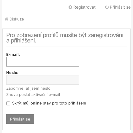
Registrovat
Přihlásit se
Diskuze
Pro zobrazení profilů musíte být zaregistrováni
a přihlášeni.
E-mail:
Heslo:
Zapomněl(a) jsem heslo
Znovu poslat aktivační e-mail
Skrýt můj online stav pro toto přihlášení