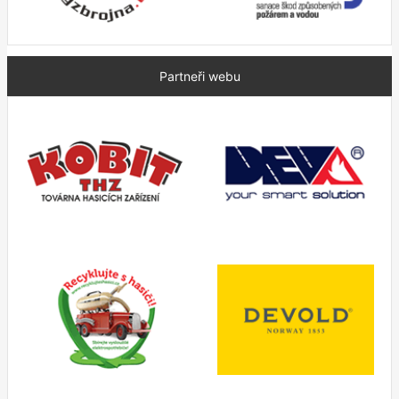
Partneři webu